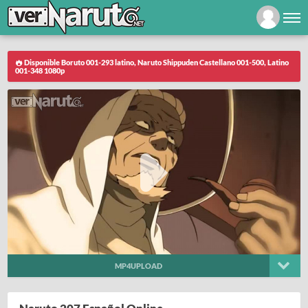
Disponible Boruto 001-293 latino, Naruto Shippuden Castellano 001-500, Latino
001-348 1080p
MP4UPLOAD