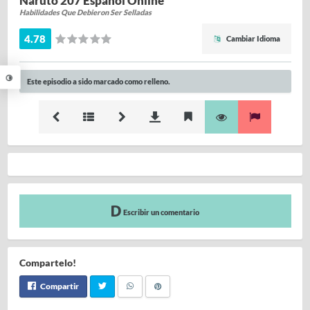
Naruto 207 Español Online
Habilidades Que Debieron Ser Selladas
4.78
Cambiar Idioma
Este episodio a sido marcado como relleno.
Escribir un comentario
Compartelo!
Compartir