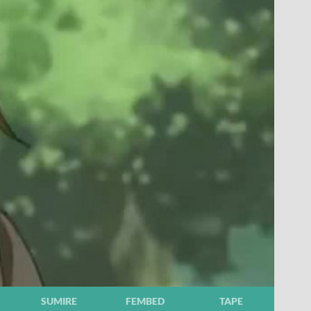
SUMIRE
FEMBED
TAPE