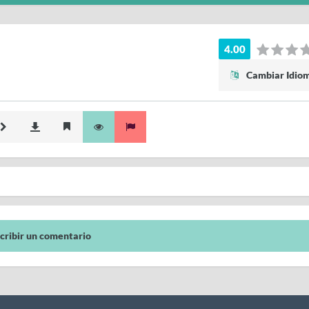
4.00
Cambiar Idio
cribir un comentario