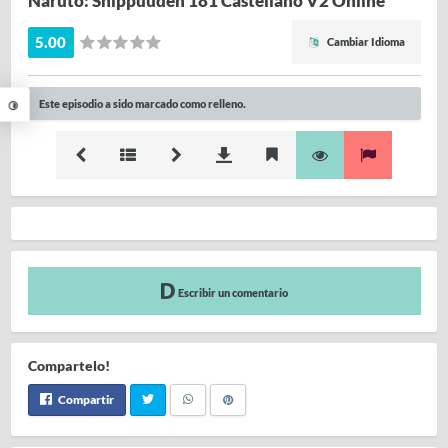
Naruto: Shippuuden 181 Castellano V2 Online
5.00
Cambiar Idioma
Este episodio a sido marcado como relleno.
Escribir un comentario
Compartelo!
Compartir