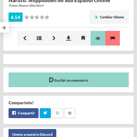
Naruto: Shippuuden 88 Sub Español Online
Futon: Rasen-Shuriken!
4.54
Cambiar Idioma
Escribir un comentario
Compartelo!
Compartir
Unete a nuestro Discord